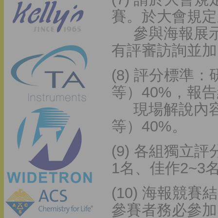
賽。於大會規定
參與海報展示
有評審訪詢並加
(8) 評分標
等）40%，報告
現場解說內容
等）40%。
(9) 各組獨
1名、佳作2~3
(10) 海報
參賽者務必參加