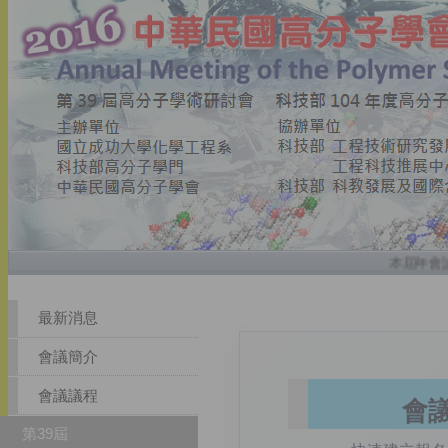
本屆年會論
最新消息
會議簡介
會議議程
會
第39屆