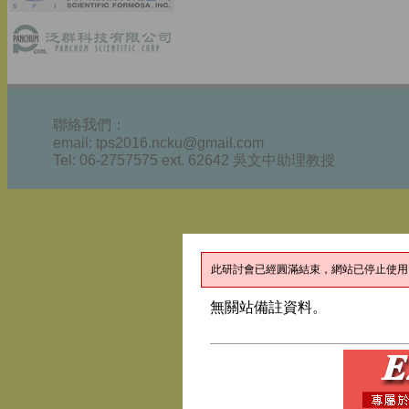
聯絡我們：
email: tps2016.ncku@gmail.com
Tel: 06-2757575 ext. 62642 吳文中助理教授