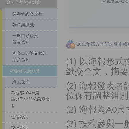
快速建立報名
高分子學術研討會
參加研討會流程
報名與繳費
一般口頭論文
報告需知
2016年高分子研討會海
英文口頭論文報告
(1) 以海報
競賽需知
繳交全文，摘要
海報發表及競賽
線上投稿
(2) 海報發
位保有調整組別
科技部104年度
高分子學門成果發表
會
(2) 海報為A0尺
住宿資訊
(3) 投稿參
交通資訊