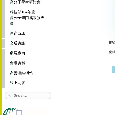
高分子學術研討會
科技部104年度
高分子學門成果發表
會
住宿資訊
帳號(
交通資訊
密
參展廠商
會場資料
友善連結網站
線上問答