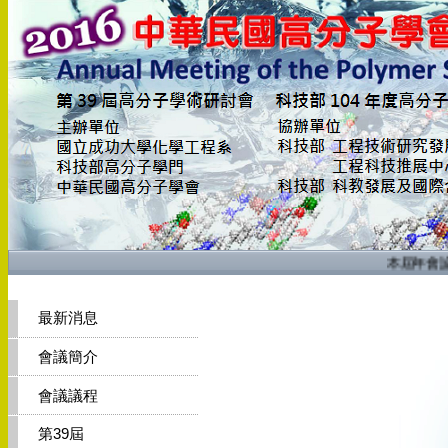
本屆年會論
最新消息
會議簡介
會議議程
第39屆