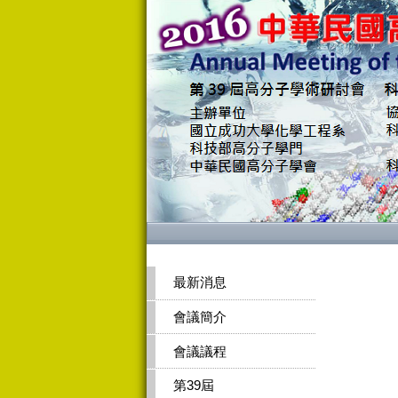
最新消息
會議簡介
會議議程
第39屆