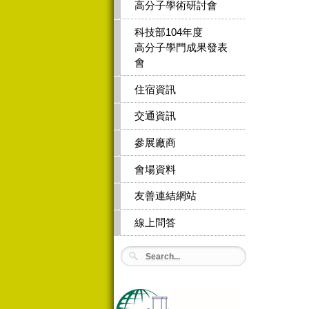
高分子學術研討會
科技部104年度
高分子學門成果發表
會
住宿資訊
交通資訊
參展廠商
會場資料
友善連結網站
線上問答