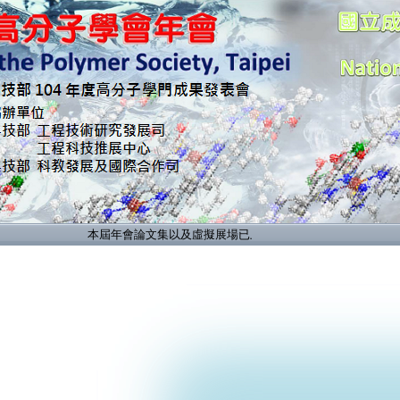
本屆年會論文集以及虛擬展場已上線，請參閱最新消息。